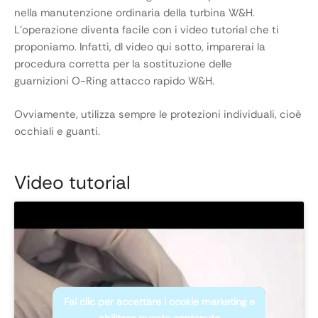
nella manutenzione ordinaria della turbina W&H.
L’operazione diventa facile con i video tutorial che ti
proponiamo. Infatti, dl video qui sotto, imparerai la
procedura corretta per la sostituzione delle
guarnizioni O-Ring attacco rapido W&H.
Ovviamente, utilizza sempre le protezioni individuali, cioè
occhiali e guanti.
Video tutorial
Fai clic per accettare i cookie marketing e
abilitare questo contenuto