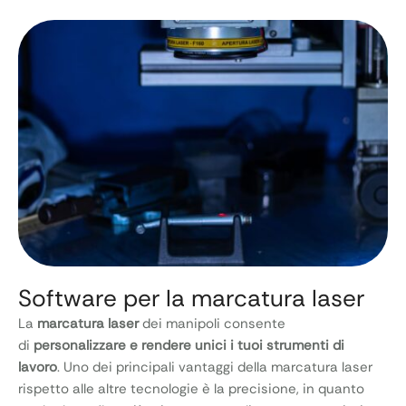
Software per la marcatura laser
La
marcatura laser
dei manipoli consente
di
personalizzare e rendere unici i tuoi strumenti di
lavoro
. Uno dei principali vantaggi della marcatura laser
rispetto alle altre tecnologie è la precisione, in quanto