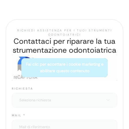
RICHIEDI ASSISTENZA PER I TUOI STRUMENTI
ODONTOIATRICI
Contattaci per riparare la tua
strumentazione odontoiatrica
Fai clic per accettare i cookie marketing e
abilitare questo contenuto
RICHIESTA
Seleziona richiesta
MAIL
*