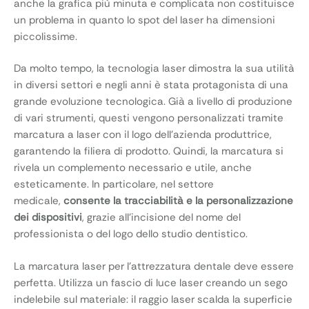
anche la grafica più minuta e complicata non costituisce
un problema in quanto lo spot del laser ha dimensioni
piccolissime.
Da molto tempo, la tecnologia laser dimostra la sua utilità
in diversi settori e negli anni è stata protagonista di una
grande evoluzione tecnologica. Già a livello di produzione
di vari strumenti, questi vengono personalizzati tramite
marcatura a laser con il logo dell’azienda produttrice,
garantendo la filiera di prodotto. Quindi, la marcatura si
rivela un complemento necessario e utile, anche
esteticamente. In particolare, nel settore
medicale,
consente la tracciabilità e la personalizzazione
dei dispositivi
, grazie all’incisione del nome del
professionista o del logo dello studio dentistico.
La marcatura laser per l’attrezzatura dentale deve essere
perfetta. Utilizza un fascio di luce laser creando un sego
indelebile sul materiale: il raggio laser scalda la superficie