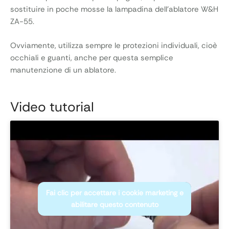
sostituire in poche mosse la lampadina dell’ablatore W&H
ZA-55.
Ovviamente, utilizza sempre le protezioni individuali, cioè
occhiali e guanti, anche per questa semplice
manutenzione di un ablatore.
Video tutorial
Fai clic per accettare i cookie marketing e
abilitare questo contenuto