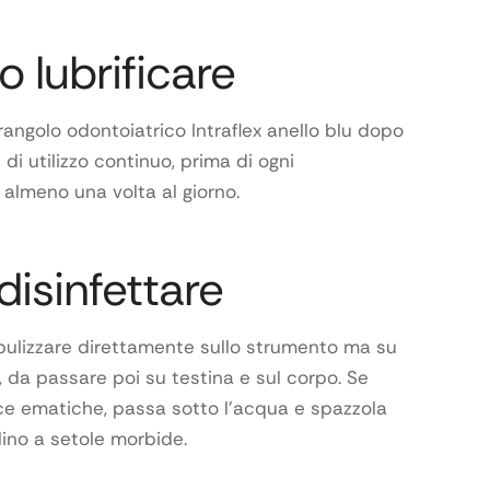
 lubrificare
trangolo odontoiatrico Intraflex anello blu dopo
di utilizzo continuo, prima di ogni
e almeno una volta al giorno.
isinfettare
bulizzare direttamente sullo strumento ma su
, da passare poi su testina e sul corpo. Se
e ematiche, passa sotto l’acqua e spazzola
ino a setole morbide.