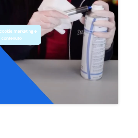
 cookie marketing e
o contenuto