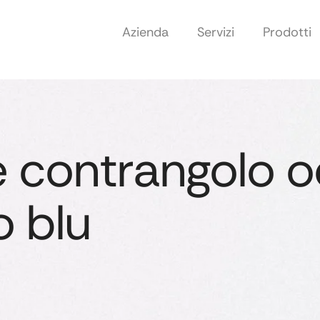
Azienda
Servizi
Prodotti
 contrangolo o
o blu