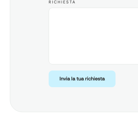
RICHIESTA
Invia la tua richiesta