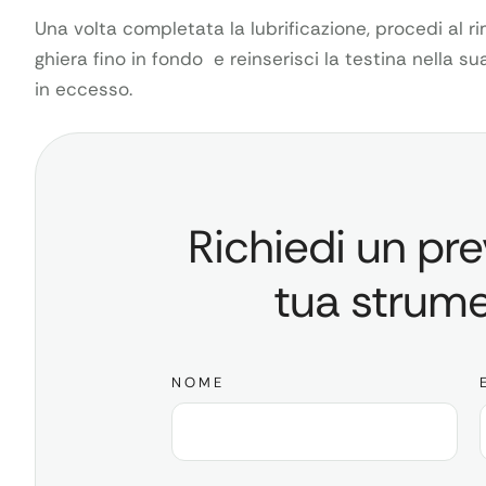
Una volta completata la lubrificazione, procedi al ri
ghiera fino in fondo e reinserisci la testina nella su
in eccesso.
Richiedi un pre
tua strum
NOME