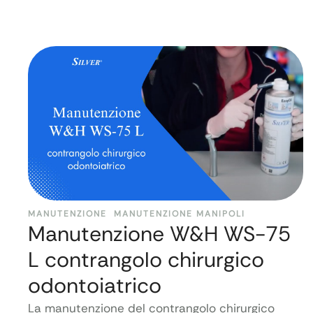
MANUTENZIONE
MANUTENZIONE MANIPOLI
Manutenzione W&H WS-75
L contrangolo chirurgico
odontoiatrico
La manutenzione del contrangolo chirurgico