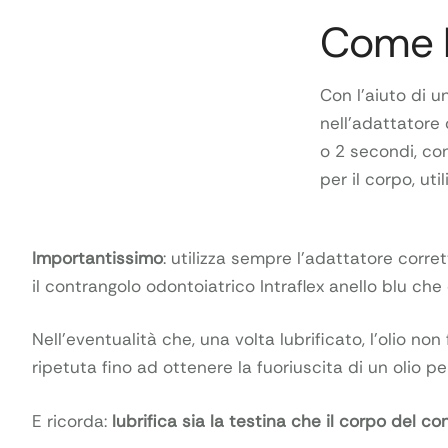
Come l
Con l’aiuto di un
nell’adattatore
o 2 secondi, con
per il corpo, ut
Importantissimo
: utilizza sempre l’adattatore corret
il contrangolo odontoiatrico Intraflex anello blu che
Nell’eventualità che, una volta lubrificato, l’olio n
ripetuta fino ad ottenere la fuoriuscita di un olio p
E ricorda:
lubrifica sia la testina che il corpo del c