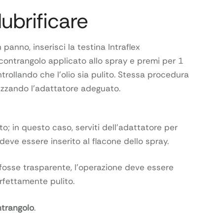
ubrificare
 panno, inserisci la testina Intraflex
 contrangolo applicato allo spray e premi per 1
trollando che l’olio sia pulito. Stessa procedura
ilizzando l’adattatore adeguato.
to; in questo caso, serviti dell’adattatore per
 deve essere inserito al flacone dello spray.
on fosse trasparente, l’operazione deve essere
erfettamente pulito.
ontrangolo
.