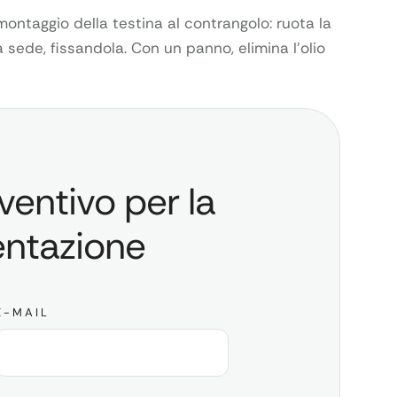
montaggio della testina al contrangolo: ruota la
a sede, fissandola. Con un panno, elimina l’olio
ventivo per la
entazione
E-MAIL