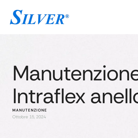
Manutenzione
Intraflex anell
MANUTENZIONE
Ottobre 15, 2024