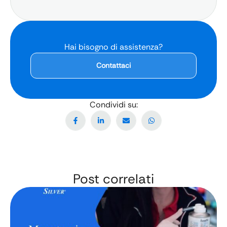
Hai bisogno di assistenza?
Contattaci
Condividi su:
Post correlati