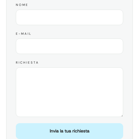
NOME
E-MAIL
RICHIESTA
Invia la tua richiesta