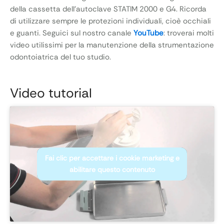
della cassetta dell’autoclave STATIM 2000 e G4. Ricorda
di utilizzare sempre le protezioni individuali, cioè occhiali
e guanti. Seguici sul nostro canale
YouTube
: troverai molti
video utilissimi per la manutenzione della strumentazione
odontoiatrica del tuo studio.
Video tutorial
Fai clic per accettare i cookie marketing e
abilitare questo contenuto